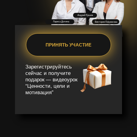
Андрей Ершов
Лариса Долина
Виктория Ефремова
ПРИНЯТЬ УЧАСТИЕ
Зарегистрируйтесь
сейчас и получите
подарок — видеоурок
“Ценности, цели и
мотивация”