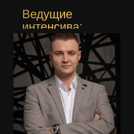
Ведущие
интенсива: