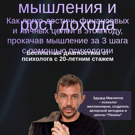
психолога с 20-летним стажем
Эдуард Мавлютов
– психолог
миллионеров, создатель
авторской методики и
школы “Паззлы”
ЗАРЕГИСТРИРОВАТЬСЯ
Зарегистрируйтесь сейчас и
получите полезные подарки: