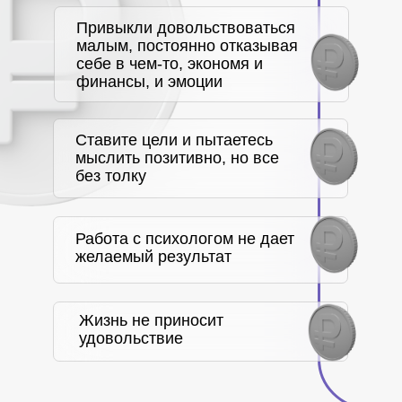
Записаться
Ведущий
диагностики