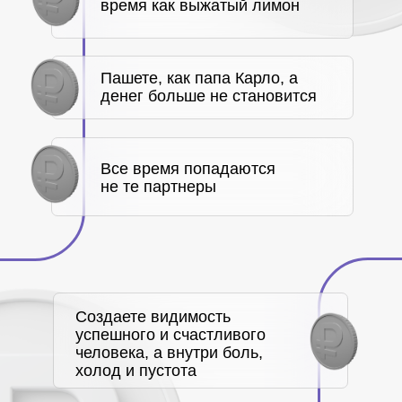
желаемый результат
Жизнь не приносит
удовольствие
ХОЧУ ЭТО ИЗМЕНИТЬ
Как проходит
диагностика
участников в эфире